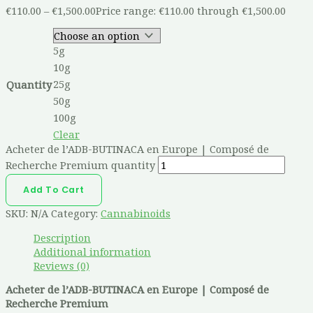
€
110.00
–
€
1,500.00
Price range: €110.00 through €1,500.00
5g
10g
25g
Quantity
50g
100g
Clear
Acheter de l’ADB-BUTINACA en Europe | Composé de
Recherche Premium quantity
Add To Cart
SKU:
N/A
Category:
Cannabinoids
Description
Additional information
Reviews (0)
Acheter de l’ADB-BUTINACA en Europe | Composé de
Recherche Premium